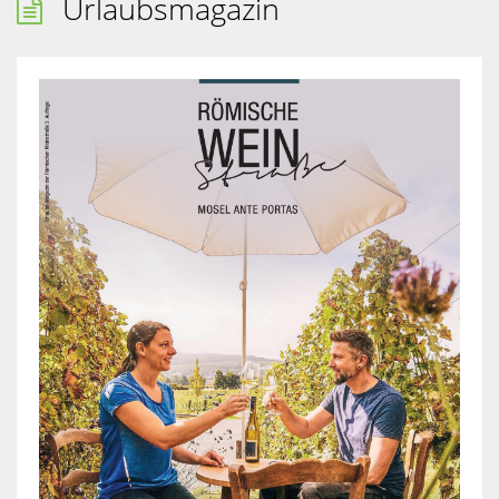
Urlaubsmagazin
