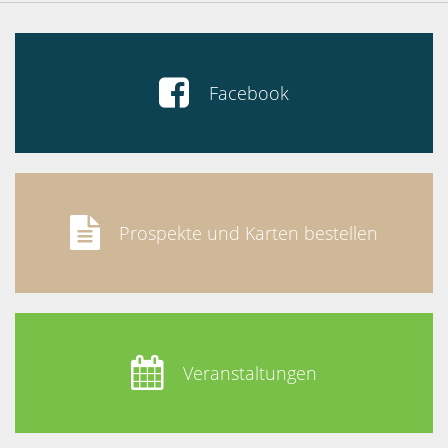

Facebook

Prospekte und Karten bestellen

Veranstaltungen