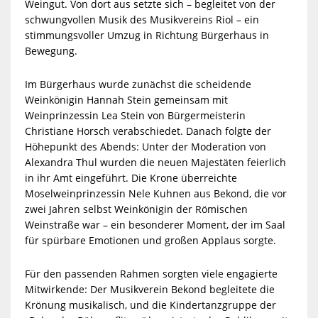
Weingut. Von dort aus setzte sich – begleitet von der
schwungvollen Musik des Musikvereins Riol – ein
stimmungsvoller Umzug in Richtung Bürgerhaus in
Bewegung.
Im Bürgerhaus wurde zunächst die scheidende
Weinkönigin Hannah Stein gemeinsam mit
Weinprinzessin Lea Stein von Bürgermeisterin
Christiane Horsch verabschiedet. Danach folgte der
Höhepunkt des Abends: Unter der Moderation von
Alexandra Thul wurden die neuen Majestäten feierlich
in ihr Amt eingeführt. Die Krone überreichte
Moselweinprinzessin Nele Kuhnen aus Bekond, die vor
zwei Jahren selbst Weinkönigin der Römischen
Weinstraße war – ein besonderer Moment, der im Saal
für spürbare Emotionen und großen Applaus sorgte.
Für den passenden Rahmen sorgten viele engagierte
Mitwirkende: Der Musikverein Bekond begleitete die
Krönung musikalisch, und die Kindertanzgruppe der