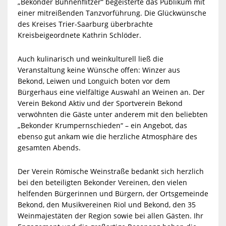
„Bekonder Bühnenflitzer“ begeisterte das Publikum mit
einer mitreißenden Tanzvorführung. Die Glückwünsche
des Kreises Trier-Saarburg überbrachte
Kreisbeigeordnete Kathrin Schlöder.
Auch kulinarisch und weinkulturell ließ die
Veranstaltung keine Wünsche offen: Winzer aus
Bekond, Leiwen und Longuich boten vor dem
Bürgerhaus eine vielfältige Auswahl an Weinen an. Der
Verein Bekond Aktiv und der Sportverein Bekond
verwöhnten die Gäste unter anderem mit den beliebten
„Bekonder Krumpernschieden“ – ein Angebot, das
ebenso gut ankam wie die herzliche Atmosphäre des
gesamten Abends.
Der Verein Römische Weinstraße bedankt sich herzlich
bei den beteiligten Bekonder Vereinen, den vielen
helfenden Bürgerinnen und Bürgern, der Ortsgemeinde
Bekond, den Musikvereinen Riol und Bekond, den 35
Weinmajestäten der Region sowie bei allen Gästen. Ihr