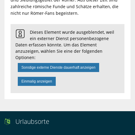
zahlreiche römische Funde und Schätze erhalten, die
nicht nur Römer-Fans begeistern.
Dieses Element wurde ausgeblendet, weil
ein externer Dienst personenbezogene
Daten erfassen könnte. Um das Element
anzuzeigen, wählen Sie eine der folgenden
Optionen:
Sonstige externe Dienste dauerhaft anzeigen
Einmalig anzeigen
Urlaubsorte
