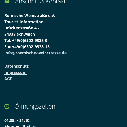
Anschrift & Kontakt

Römische Weinstraße e.V. -
Tourist-Information
Brückenstraße 46
54338 Schweich
Tel. +49(0)6502-9338-0
Fax +49(0)6502-9338-15
info@roemische-weinstrasse.de
Datenschutz
Impressum
AGB
Öffnungszeiten

01.05. - 31.10.
Montag - Freitag: