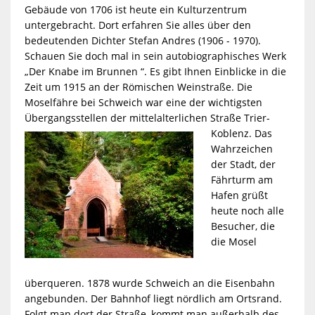
Gebäude von 1706 ist heute ein Kulturzentrum
untergebracht. Dort erfahren Sie alles über den
bedeutenden Dichter Stefan Andres (1906 - 1970).
Schauen Sie doch mal in sein autobiographisches Werk
„Der Knabe im Brunnen “. Es gibt Ihnen Einblicke in die
Zeit um 1915 an der Römischen Weinstraße. Die
Moselfähre bei Schweich war eine der wichtigsten
Übergangsstellen der
mittelalterlichen Straße Trier-
Koblenz. Das
Wahrzeichen
der Stadt, der
Fährturm am
Hafen grüßt
heute noch alle
Besucher, die
die Mosel
überqueren. 1878 wurde Schweich an die Eisenbahn
angebunden. Der Bahnhof liegt nördlich am Ortsrand.
Folgt man dort der Straße, kommt man außerhalb des