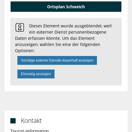
Ortsplan Schweich
Dieses Element wurde ausgeblendet, weil
ein externer Dienst personenbezogene
Daten erfassen könnte. Um das Element
anzuzeigen, wählen Sie eine der folgenden
Optionen:
Sonstige externe Dienste dauerhaft anzeigen
Einmalig anzeigen
Kontakt

Tourist-Information