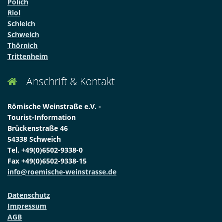
Pölich
Riol
Schleich
Schweich
Thörnich
Trittenheim
Anschrift & Kontakt

Römische Weinstraße e.V. -
Tourist-Information
Brückenstraße 46
54338 Schweich
Tel. +49(0)6502-9338-0
Fax +49(0)6502-9338-15
info@roemische-weinstrasse.de
Datenschutz
Impressum
AGB