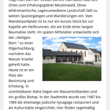
Ortes zum Erholungsgebiet Meulenwald. Diese
wildromantische, sagenumwobene Landschaft lädt zu
weiten Spaziergängen und Wanderungen ein. Vom
Wanderparkplatz ist es nur ein kurzes Stück bis zur
Kapelle am Heilbrunnen, die am Ende einer langen
Baumallee steht. Im späten Mittelalter
entwickelte sich
der „Heiligen-
Born “ zu einer
Pilgerhochburg,
nachdem das
Wasser Kranke
geheilt hatte.
Heute ist er ein
Platz der
Besinnung und
Erholung. In
unmittelbarer Nähe liegen ein Wassertretbecken und
ein großes Biotop. In der Stadtmitte wurde von 1987 bis
1989 die ehemalige jüdische Synagoge restauriert und
als Kulturstätte eingerichtet. Hier finden regelmäßig