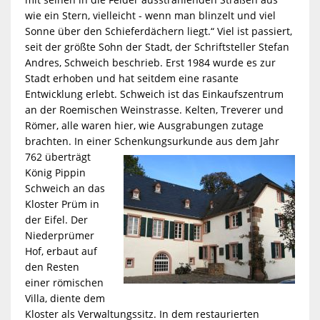
wie ein Stern, vielleicht - wenn man blinzelt und viel
Sonne über den Schieferdächern liegt.“ Viel ist passiert,
seit der größte Sohn der Stadt, der Schriftsteller Stefan
Andres, Schweich beschrieb. Erst 1984 wurde es zur
Stadt erhoben und hat seitdem eine rasante
Entwicklung erlebt. Schweich ist das Einkaufszentrum
an der Roemischen Weinstrasse. Kelten, Treverer und
Römer, alle waren hier, wie Ausgrabungen zutage
brachten. In einer S
chenkungsurkunde aus dem Jahr
762 überträgt
König Pippin
Schweich an das
Kloster Prüm in
der Eifel. Der
Niederprümer
Hof, erbaut auf
den Resten
einer römischen
Villa, diente dem
Kloster als Verwaltungssitz. In dem restaurierten