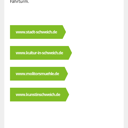
Fährturm.
www.stadt-schweich.de
www.kultur-in-schweich.de
www.molitorsmuehle.de
www.kunstinschweich.de