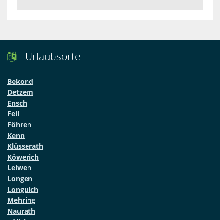
Urlaubsorte

Bekond
Detzem
Ensch
Fell
Föhren
Kenn
Klüsserath
Köwerich
Leiwen
Longen
Longuich
Mehring
Naurath