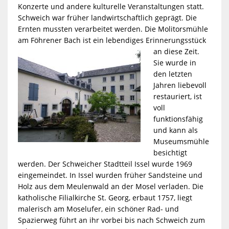
Konzerte und andere kulturelle Veranstaltungen statt.
Schweich war früher landwirtschaftlich geprägt. Die
Ernten mussten verarbeitet werden. Die Molitorsmühle
am Föhrener Bach
ist ein lebendiges Erinnerungsstück
an diese Zeit.
Sie wurde in
den letzten
Jahren liebevoll
restauriert, ist
voll
funktionsfähig
und kann als
Museumsmühle
besichtigt
werden. Der Schweicher Stadtteil Issel wurde 1969
eingemeindet. In Issel wurden früher Sandsteine und
Holz aus dem Meulenwald an der Mosel verladen. Die
katholische Filialkirche St. Georg, erbaut 1757, liegt
malerisch am Moselufer, ein schöner Rad- und
Spazierweg führt an ihr vorbei bis nach Schweich zum