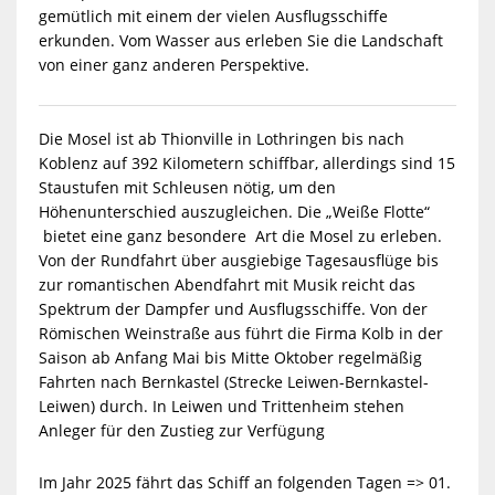
gemütlich mit einem der vielen Ausflugsschiffe
erkunden. Vom Wasser aus erleben Sie die Landschaft
von einer ganz anderen Perspektive.
Die Mosel ist ab Thionville in Lothringen bis nach
Koblenz auf 392 Kilometern schiffbar, allerdings sind 15
Staustufen mit Schleusen nötig, um den
Höhenunterschied auszugleichen. Die „Weiße Flotte“
bietet eine ganz besondere Art die Mosel zu erleben.
Von der Rundfahrt über ausgiebige Tagesausflüge bis
zur romantischen Abendfahrt mit Musik reicht das
Spektrum der Dampfer und Ausflugsschiffe. Von der
Römischen Weinstraße aus führt die Firma Kolb in der
Saison ab Anfang Mai bis Mitte Oktober regelmäßig
Fahrten nach Bernkastel (Strecke Leiwen-Bernkastel-
Leiwen) durch. In Leiwen und Trittenheim stehen
Anleger für den Zustieg zur Verfügung
Im Jahr 2025 fährt das Schiff an folgenden Tagen => 01.