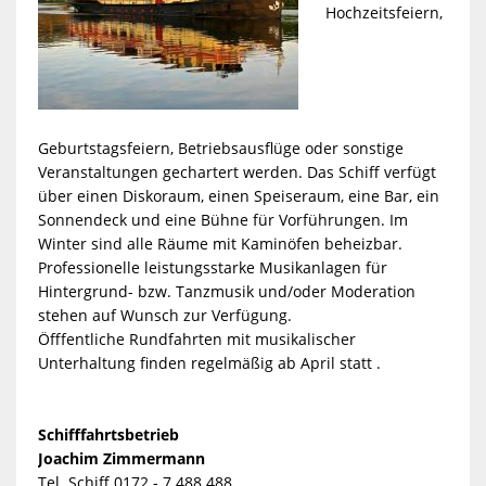
Hochzeitsfeiern,
Geburtstagsfeiern, Betriebsausflüge oder sonstige
Veranstaltungen gechartert werden. Das Schiff verfügt
über einen Diskoraum, einen Speiseraum, eine Bar, ein
Sonnendeck und eine Bühne für Vorführungen. Im
Winter sind alle Räume mit Kaminöfen beheizbar.
Professionelle leistungsstarke Musikanlagen für
Hintergrund- bzw. Tanzmusik und/oder Moderation
stehen auf Wunsch zur Verfügung.
Öfffentliche Rundfahrten mit musikalischer
Unterhaltung finden regelmäßig ab April statt .
Schifffahrtsbetrieb
Joachim Zimmermann
Tel. Schiff 0172 - 7 488 488