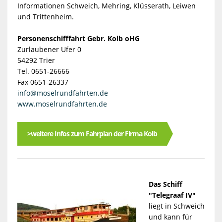
Informationen Schweich, Mehring, Klüsserath, Leiwen
und Trittenheim.
Personenschifffahrt Gebr. Kolb oHG
Zurlaubener Ufer 0
54292 Trier
Tel. 0651-26666
Fax 0651-26337
info@moselrundfahrten.de
www.moselrundfahrten.de
>weitere Infos zum Fahrplan der Firma Kolb
Das Schiff
"Telegraaf IV"
liegt in Schweich
und kann für